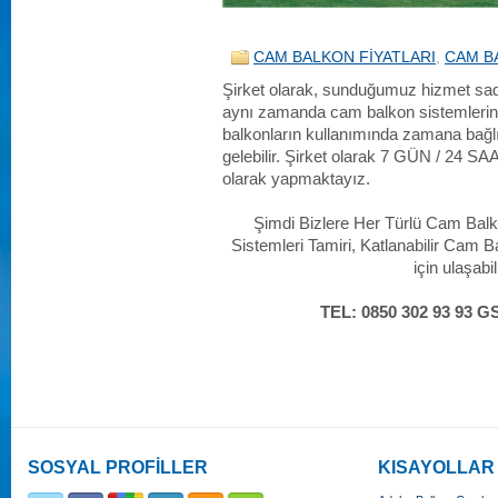
CAM BALKON FİYATLARI
,
CAM B
Şirket olarak, sunduğumuz hizmet sad
aynı zamanda cam balkon sistemlerini
balkonların kullanımında zamana bağl
gelebilir. Şirket olarak 7 GÜN / 24 S
olarak yapmaktayız.
Şimdi Bizlere Her Türlü Cam Balk
Sistemleri Tamiri, Katlanabilir Cam B
için ulaşabil
TEL: 0850 302 93 93 G
SOSYAL PROFİLLER
KISAYOLLAR