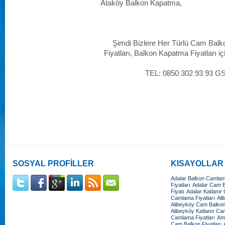
Ataköy Balkon Kapatma,
Şimdi Bizlere Her Türlü Cam Balk
Fiyatları, Balkon Kapatma Fiyatları iç
TEL: 0850 302 93 93 G
SOSYAL PROFİLLER
KISAYOLLAR
Adalar Balkon Camlama
Fiyatları
Adalar Cam Ba
Fiyatı
Adalar Katlanır
Camlama Fiyatları
Ali
Alibeyköy Cam Balkon 
Alibeyköy Katlanır Cam
Camlama Fiyatları
Amb
Cam Balkon Fiyatları