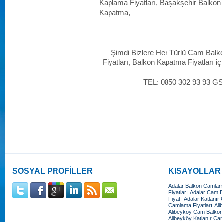
Kaplama Fiyatları, Başakşehir Balko
Kapatma,
Şimdi Bizlere Her Türlü Cam Balk
Fiyatları, Balkon Kapatma Fiyatları iç
TEL: 0850 302 93 93 G
SOSYAL PROFİLLER
KISAYOLLAR
Adalar Balkon Camlama
Fiyatları
Adalar Cam Ba
Fiyatı
Adalar Katlanır
Camlama Fiyatları
Ali
Alibeyköy Cam Balkon 
Alibeyköy Katlanır Cam