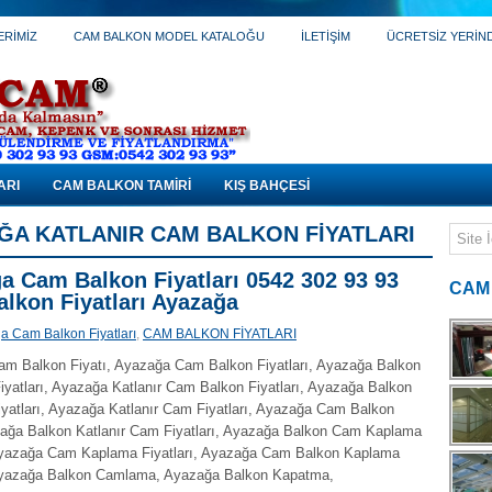
ERİMİZ
CAM BALKON MODEL KATALOĞU
İLETİŞİM
ÜCRETSİZ YERİNDE
ARI
CAM BALKON TAMİRİ
KIŞ BAHÇESİ
ĞA KATLANIR CAM BALKON FIYATLARI
a Cam Balkon Fiyatları 0542 302 93 93
CAM
lkon Fiyatları Ayazağa
a Cam Balkon Fiyatları
,
CAM BALKON FİYATLARI
m Balkon Fiyatı, Ayazağa Cam Balkon Fiyatları, Ayazağa Balkon
yatları, Ayazağa Katlanır Cam Balkon Fiyatları, Ayazağa Balkon
yatları, Ayazağa Katlanır Cam Fiyatları, Ayazağa Cam Balkon
zağa Balkon Katlanır Cam Fiyatları, Ayazağa Balkon Cam Kaplama
 Ayazağa Cam Kaplama Fiyatları, Ayazağa Cam Balkon Kaplama
 Ayazağa Balkon Camlama, Ayazağa Balkon Kapatma,