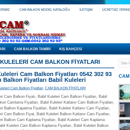
ERİMİZ
CAM BALKON MODEL KATALOĞU
İLETİŞİM
ÜCRETSİZ YERİNDE
ARI
CAM BALKON TAMİRİ
KIŞ BAHÇESİ
 KULELERI CAM BALKON FIYATLARI
Kuleleri Cam Balkon Fiyatları 0542 302 93
CAM
 Balkon Fiyatları Babil Kuleleri
uleleri Cam Balkon Fiyatları
,
CAM BALKON FİYATLARI
eri Cam Balkon Fiyatı, Babil Kuleleri Cam Balkon Fiyatları, Babil
lkon Camlama Fiyatları, Babil Kuleleri Katlanır Cam Balkon Fiyatları,
eri Balkon Kapatma Fiyatları, Babil Kuleleri Katlanır Cam Fiyatları,
eri Cam Balkon Fiyat, Babil Kuleleri Balkon Katlanır Cam Fiyatları,
leri Balkon Cam Kaplama Fiyatları, Babil Kuleleri Cam Kaplama
Babil Kuleleri Cam Balkon Kaplama Fiyatları, Babil Kuleleri Balkon