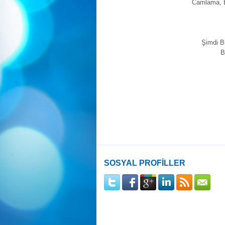
Camlama, B
Şimdi B
B
SOSYAL PROFİLLER