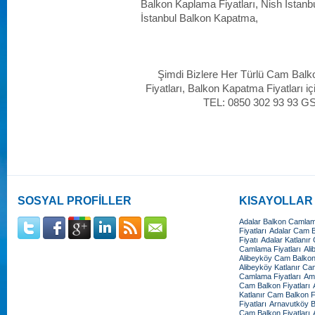
Balkon Kaplama Fiyatları, Nish İstan
İstanbul Balkon Kapatma,
Şimdi Bizlere Her Türlü Cam Balk
Fiyatları, Balkon Kapatma Fiyatları iç
TEL: 0850 302 93 93 G
SOSYAL PROFİLLER
KISAYOLLAR
Adalar Balkon Camlama
Fiyatları
Adalar Cam Ba
Fiyatı
Adalar Katlanır
Camlama Fiyatları
Ali
Alibeyköy Cam Balkon 
Alibeyköy Katlanır Cam
Camlama Fiyatları
Amb
Cam Balkon Fiyatları
Katlanır Cam Balkon Fi
Fiyatları
Arnavutköy B
Cam Balkon Fiyatları