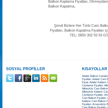
Balkon Kaplama Fiyatları, Okmeyda
Balkon Kapatma,
Şimdi Bizlere Her Türlü Cam Balk
Fiyatları, Balkon Kapatma Fiyatları iç
TEL: 0850 302 93 93 G
SOSYAL PROFİLLER
KISAYOLLAR
Adalar Balkon Camlama
Fiyatları
Adalar Cam Ba
Fiyatı
Adalar Katlanır
Camlama Fiyatları
Ali
Alibeyköy Cam Balkon 
Alibeyköy Katlanır Cam
Camlama Fiyatları
Amb
Cam Balkon Fiyatları
Katlanır Cam Balkon Fi
Fiyatları
Arnavutköy B
Cam Balkon Fiyatları