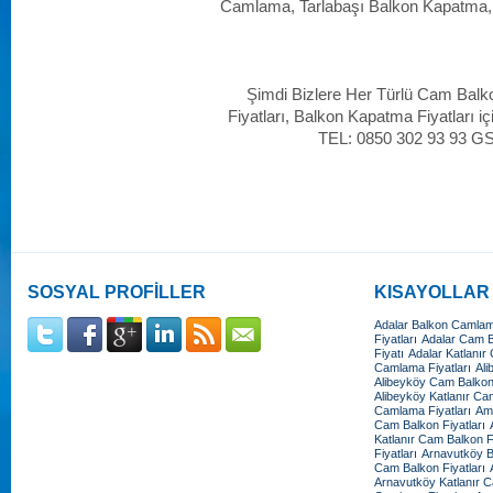
Camlama, Tarlabaşı Balkon Kapatma,
Şimdi Bizlere Her Türlü Cam Balk
Fiyatları, Balkon Kapatma Fiyatları iç
TEL: 0850 302 93 93 G
SOSYAL PROFİLLER
KISAYOLLAR
Adalar Balkon Camlama
Fiyatları
Adalar Cam Ba
Fiyatı
Adalar Katlanır
Camlama Fiyatları
Ali
Alibeyköy Cam Balkon 
Alibeyköy Katlanır Cam
Camlama Fiyatları
Amb
Cam Balkon Fiyatları
Katlanır Cam Balkon Fi
Fiyatları
Arnavutköy B
Cam Balkon Fiyatları
Arnavutköy Katlanır C