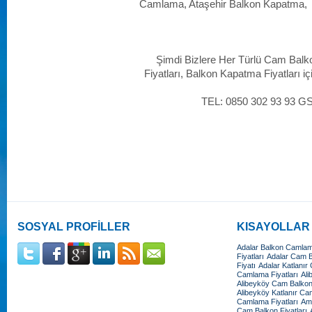
Camlama, Ataşehir Balkon Kapatma,
Şimdi Bizlere Her Türlü Cam Balk
Fiyatları, Balkon Kapatma Fiyatları iç
TEL: 0850 302 93 93 G
SOSYAL PROFİLLER
KISAYOLLAR
Adalar Balkon Camlama
Fiyatları
Adalar Cam Ba
Fiyatı
Adalar Katlanır
Camlama Fiyatları
Ali
Alibeyköy Cam Balkon 
Alibeyköy Katlanır Cam
Camlama Fiyatları
Amb
Cam Balkon Fiyatları