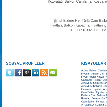
Kozyatağı Balkon Camlama, Kozyata
Şimdi Bizlere Her Türlü Cam Balk
Fiyatları, Balkon Kapatma Fiyatları iç
TEL: 0850 302 93 93 G
SOSYAL PROFİLLER
KISAYOLLAR
Adalar Balkon Camlama
Fiyatları
Adalar Cam Ba
Fiyatı
Adalar Katlanır
Camlama Fiyatları
Ali
Alibeyköy Cam Balkon 
Alibeyköy Katlanır Cam
Camlama Fiyatları
Amb
Cam Balkon Fiyatları
Katlanır Cam Balkon Fi
Fiyatları
Arnavutköy B
Cam Balkon Fiyatları
Arnavutköy Katlanır C