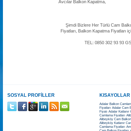
Avcılar Balkon Kapatma,
Şimdi Bizlere Her Türlü Cam Balk
Fiyatları, Balkon Kapatma Fiyatları iç
TEL: 0850 302 93 93 G
SOSYAL PROFİLLER
KISAYOLLAR
Adalar Balkon Camlama
Fiyatları
Adalar Cam Ba
Fiyatı
Adalar Katlanır
Camlama Fiyatları
Ali
Alibeyköy Cam Balkon 
Alibeyköy Katlanır Cam
Camlama Fiyatları
Amb
Cam Balkon Fiyatları