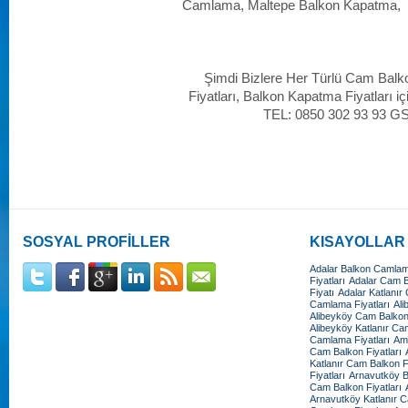
Camlama, Maltepe Balkon Kapatma,
Şimdi Bizlere Her Türlü Cam Balk
Fiyatları, Balkon Kapatma Fiyatları iç
TEL: 0850 302 93 93 G
SOSYAL PROFİLLER
KISAYOLLAR
Adalar Balkon Camlama
Fiyatları
Adalar Cam Ba
Fiyatı
Adalar Katlanır
Camlama Fiyatları
Ali
Alibeyköy Cam Balkon 
Alibeyköy Katlanır Cam
Camlama Fiyatları
Amb
Cam Balkon Fiyatları
Katlanır Cam Balkon Fi
Fiyatları
Arnavutköy B
Cam Balkon Fiyatları
Arnavutköy Katlanır C