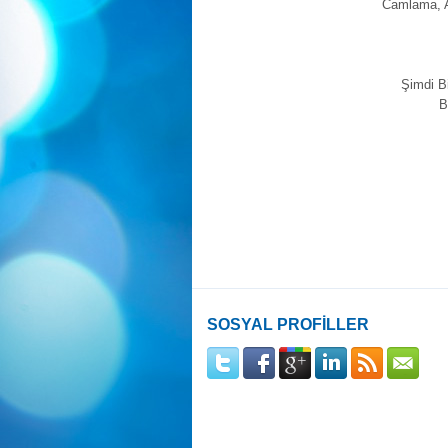
Camlama, 
Şimdi B
B
SOSYAL PROFİLLER