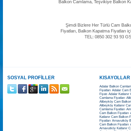
Balkon Camlama, Teşvikiye Balkon K
Şimdi Bizlere Her Türlü Cam Balk
Fiyatları, Balkon Kapatma Fiyatları iç
TEL: 0850 302 93 93 G
SOSYAL PROFİLLER
KISAYOLLAR
Adalar Balkon Camlama
Fiyatları
Adalar Cam Ba
Fiyatı
Adalar Katlanır
Camlama Fiyatları
Ali
Alibeyköy Cam Balkon 
Alibeyköy Katlanır Cam
Camlama Fiyatları
Amb
Cam Balkon Fiyatları
Katlanır Cam Balkon Fi
Fiyatları
Arnavutköy B
Cam Balkon Fiyatları
Arnavutköy Katlanır C