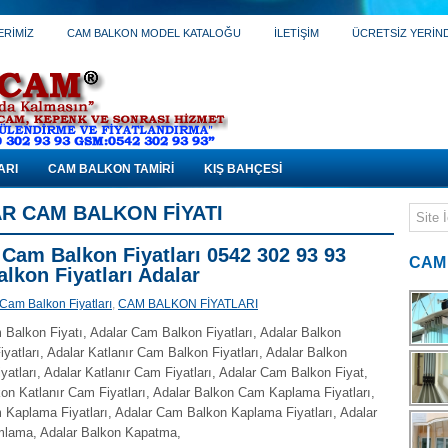
ERİMİZ
CAM BALKON MODEL KATALOĞU
İLETİŞİM
ÜCRETSİZ YERİNDE
ARI
CAM BALKON TAMİRİ
KIŞ BAHÇESİ
R CAM BALKON FIYATI
 Cam Balkon Fiyatları 0542 302 93 93
CAM
lkon Fiyatları Adalar
Cam Balkon Fiyatları
,
CAM BALKON FİYATLARI
Balkon Fiyatı, Adalar Cam Balkon Fiyatları, Adalar Balkon
atları, Adalar Katlanır Cam Balkon Fiyatları, Adalar Balkon
atları, Adalar Katlanır Cam Fiyatları, Adalar Cam Balkon Fiyat,
on Katlanır Cam Fiyatları, Adalar Balkon Cam Kaplama Fiyatları,
 Kaplama Fiyatları, Adalar Cam Balkon Kaplama Fiyatları, Adalar
lama, Adalar Balkon Kapatma,